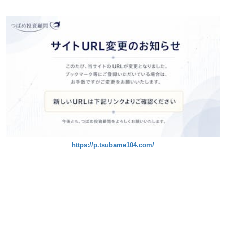
https://p.tsubame104.com/